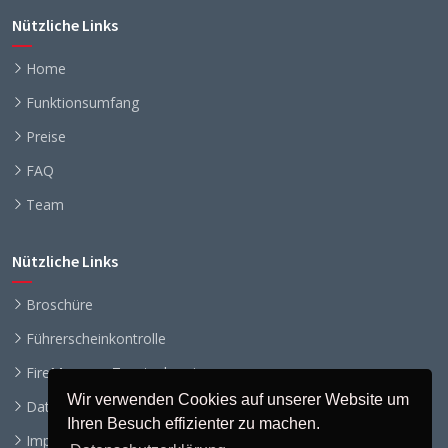
Nützliche Links
Home
Funktionsumfang
Preise
FAQ
Team
Nützliche Links
Broschüre
Führerscheinkontrolle
FireManager Zusatzalarmierung
Wir verwenden Cookies auf unserer Website um
Datenschutz
Ihren Besuch effizienter zu machen.
Impressum