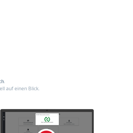
ch
.
l auf einen Blick.