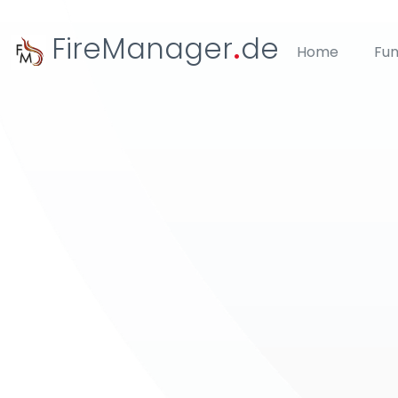
FireManager
.
de
Home
Fu