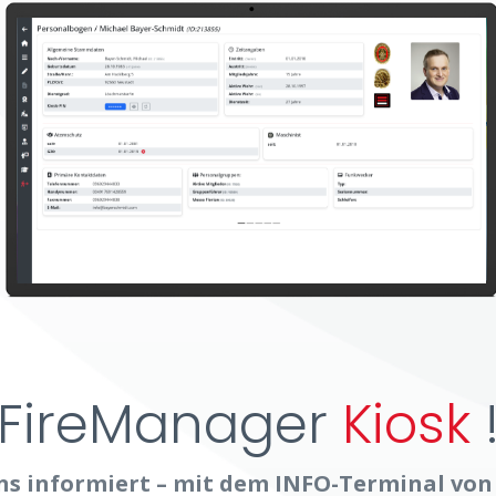
FireManager
Kiosk
s informiert – mit dem INFO-Terminal vo