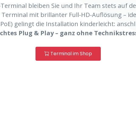
Terminal bleiben Sie und Ihr Team stets auf d
es Terminal mit brillanter Full-HD-Auflösung – i
E) gelingt die Installation kinderleicht: anschl
chtes Plug & Play – ganz ohne Technikstres
Terminal im Shop