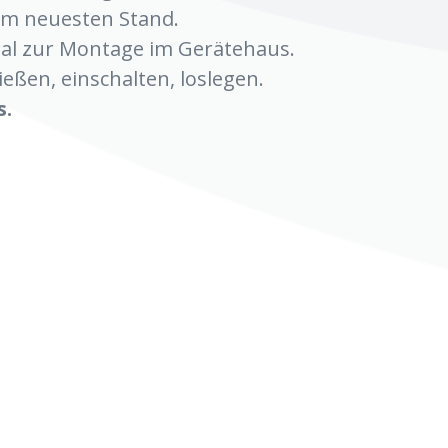
em neuesten Stand.
deal zur Montage im Gerätehaus.
ießen, einschalten, loslegen.
s.