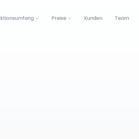
nktionsumfang
Preise
Kunden
Team