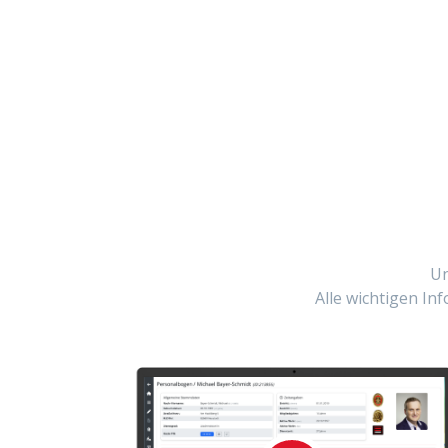
Un
Alle wichtigen In