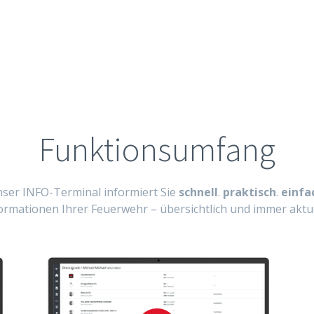
Funktionsumfang
ser INFO-Terminal informiert Sie
schnell
.
praktisch
.
einfa
formationen Ihrer Feuerwehr – übersichtlich und immer aktuel