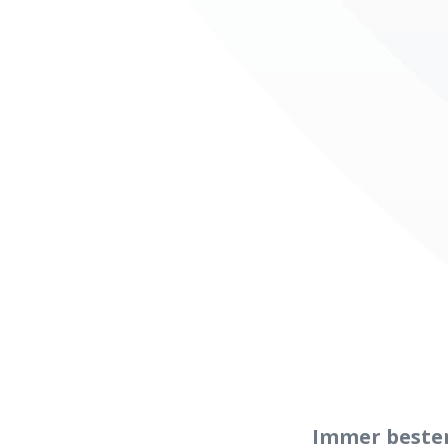
Immer besten