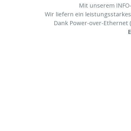
Mit unserem INFO-
Wir liefern ein leistungsstark
Dank Power-over-Ethernet (Po
E