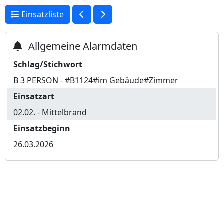
Einsatzliste
Allgemeine Alarmdaten
Schlag/Stichwort
B 3 PERSON - #B1124#im Gebäude#Zimmer
Einsatzart
02.02. - Mittelbrand
Einsatzbeginn
26.03.2026