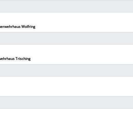
uerwehrhaus Wolfring
ehrhaus Trisching