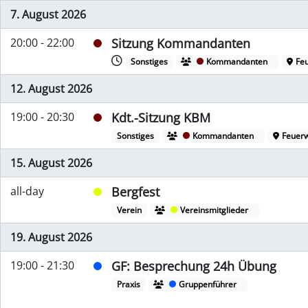
7. August 2026
20:00 - 22:00
Sitzung Kommandanten
Sonstiges
Kommandanten
Fe
12. August 2026
19:00 - 20:30
Kdt.-Sitzung KBM
Sonstiges
Kommandanten
Feuerw
15. August 2026
all-day
Bergfest
Verein
Vereinsmitglieder
19. August 2026
19:00 - 21:30
GF: Besprechung 24h Übung
Praxis
Gruppenführer