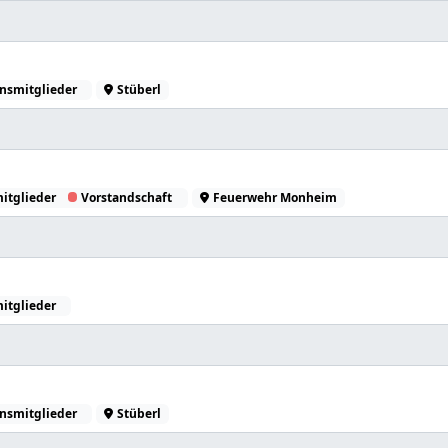
nsmitglieder
Stüberl
itglieder
Vorstandschaft
Feuerwehr Monheim
itglieder
nsmitglieder
Stüberl