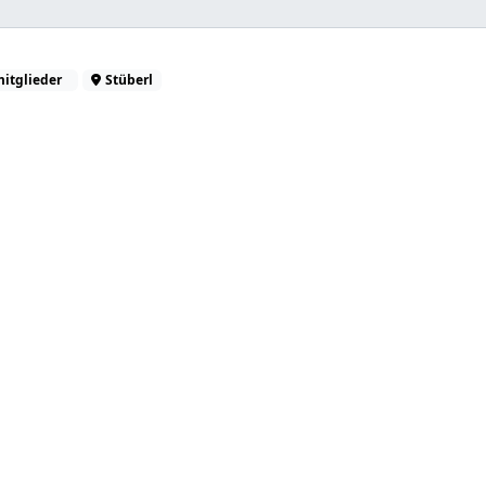
itglieder
Stüberl