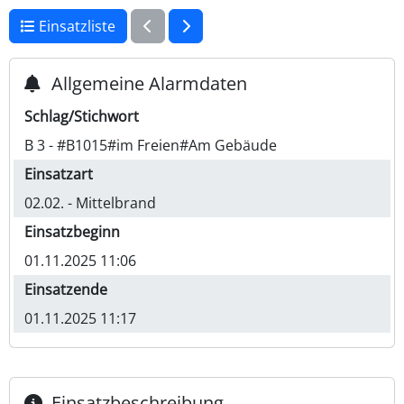
Einsatzliste
Allgemeine Alarmdaten
Schlag/Stichwort
B 3 - #B1015#im Freien#Am Gebäude
Einsatzart
02.02. - Mittelbrand
Einsatzbeginn
01.11.2025 11:06
Einsatzende
01.11.2025 11:17
Einsatzbeschreibung