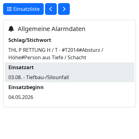
Einsatzliste
Allgemeine Alarmdaten
Schlag/Stichwort
THL P RETTUNG H / T - #T2014#Absturz /
Höhe#Person aus Tiefe / Schacht
Einsatzart
03.08. - Tiefbau-/Silounfall
Einsatzbeginn
04.05.2026