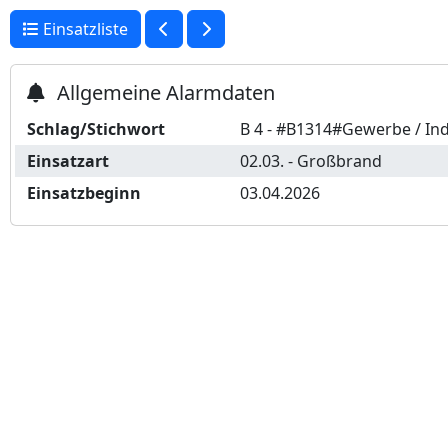
Einsatzliste
Allgemeine Alarmdaten
Schlag/Stichwort
B 4 - #B1314#Gewerbe / In
Einsatzart
02.03. - Großbrand
Einsatzbeginn
03.04.2026